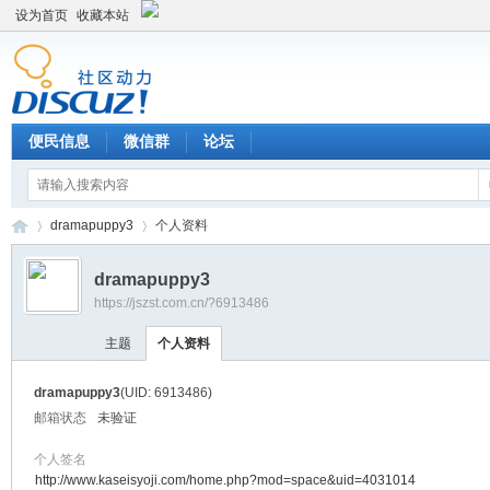
设为首页
收藏本站
便民信息
微信群
论坛
dramapuppy3
个人资料
dramapuppy3
https://jszst.com.cn/?6913486
Di
›
›
主题
个人资料
dramapuppy3
(UID: 6913486)
邮箱状态
未验证
个人签名
http://www.kaseisyoji.com/home.php?mod=space&uid=4031014