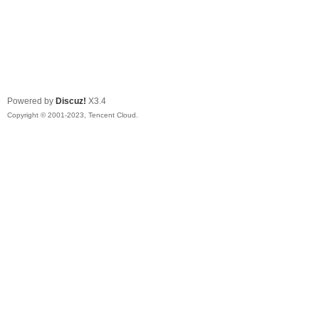
Powered by
Discuz!
X3.4
Copyright © 2001-2023, Tencent Cloud.