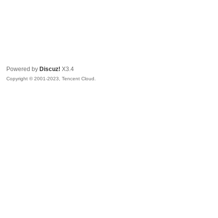
Powered by
Discuz!
X3.4
Copyright © 2001-2023, Tencent Cloud.