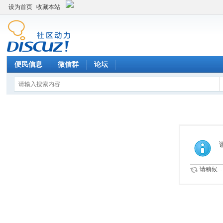
设为首页
收藏本站
便民信息
微信群
论坛
请稍候...