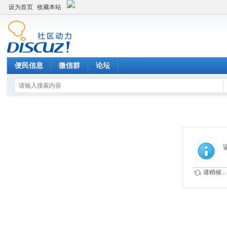
设为首页
收藏本站
便民信息
微信群
论坛
请稍候...