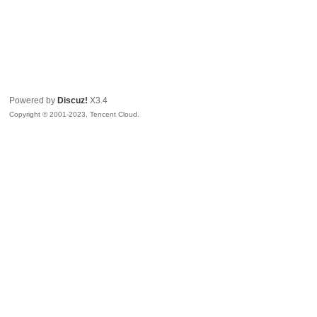
Powered by
Discuz!
X3.4
Copyright © 2001-2023, Tencent Cloud.