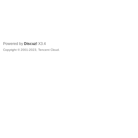
Powered by
Discuz!
X3.4
Copyright © 2001-2023, Tencent Cloud.