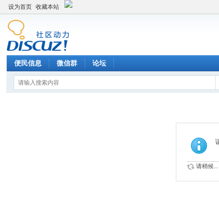
设为首页
收藏本站
便民信息
微信群
论坛
请稍候...