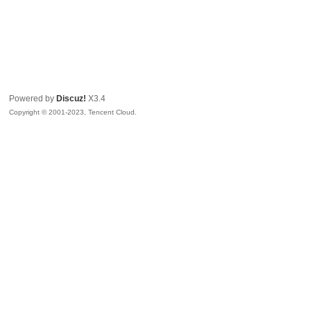
Powered by
Discuz!
X3.4
Copyright © 2001-2023, Tencent Cloud.