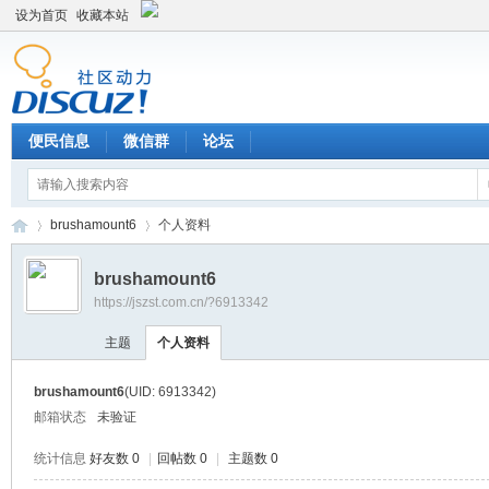
设为首页
收藏本站
便民信息
微信群
论坛
brushamount6
个人资料
brushamount6
https://jszst.com.cn/?6913342
Di
›
›
主题
个人资料
brushamount6
(UID: 6913342)
邮箱状态
未验证
统计信息
好友数 0
|
回帖数 0
|
主题数 0