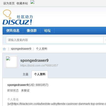
设为首页
收藏本站
便民信息
微信群
论坛
spongedrawer9
个人资料
spongedrawer9
https://jszst.com.cn/?6881857
Di
›
›
主题
个人资料
spongedrawer9
(UID: 6881857)
邮箱状态
未验证
个人签名
[url]https://blackcoin.co/da/bedste-udbyttende-casinoer-danmark-top-online-