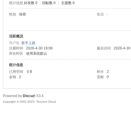
统计信息
好友数 0
|
回帖数 0
|
主题数 0
sc
性别
保密
生日
-
活跃概况
用户组
新手上路
注册时间
2026-4-30 19:08
最后访问
2026-4-30
所在时区
使用系统默认
统计信息
uz!
已用空间
0 B
积分
2
金钱
2
贡献
0
Powered by
Discuz!
X3.4
Copyright © 2001-2023, Tencent Cloud.
Bo