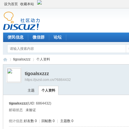
设为首页
收藏本站
便民信息
微信群
论坛
tigoalsxzzz
个人资料
tigoalsxzzz
https://jszst.com.cn/?6864432
Di
›
›
主题
个人资料
tigoalsxzzz
(UID: 6864432)
邮箱状态
未验证
统计信息
好友数 0
|
回帖数 0
|
主题数 0