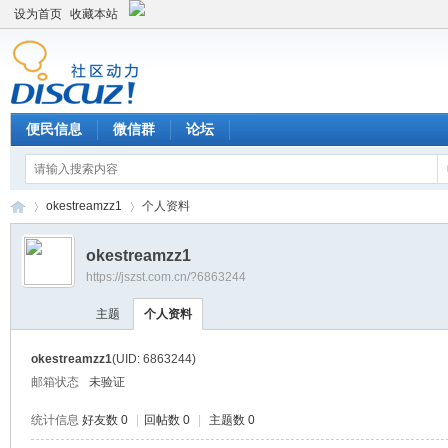
设为首页
收藏本站
便民信息
微信群
论坛
okestreamzz1
个人资料
okestreamzz1
https://jszst.com.cn/?6863244
Di
›
›
主题
个人资料
okestreamzz1
(UID: 6863244)
邮箱状态
未验证
统计信息
好友数 0
|
回帖数 0
|
主题数 0