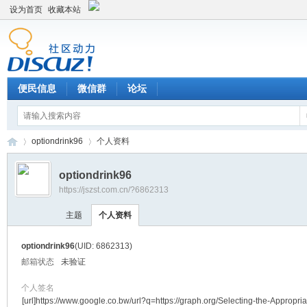
设为首页
收藏本站
便民信息
微信群
论坛
optiondrink96
个人资料
optiondrink96
https://jszst.com.cn/?6862313
Di
›
›
主题
个人资料
optiondrink96
(UID: 6862313)
邮箱状态
未验证
个人签名
[url]https://www.google.co.bw/url?q=https://graph.org/Selecting-the-Appropria