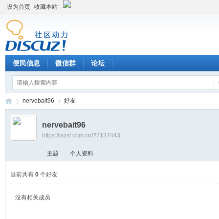
设为首页
收藏本站
便民信息
微信群
论坛
nervebait96
好友
nervebait96
https://jszst.com.cn/?7137443
Di
›
›
主题
个人资料
当前共有
0
个好友
没有相关成员