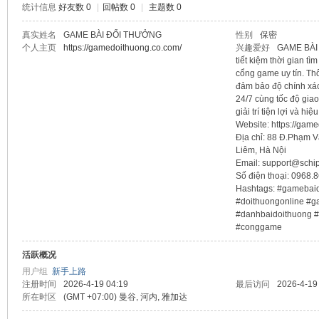
统计信息
好友数 0
|
回帖数 0
|
主题数 0
sc
真实姓名
GAME BÀI ĐỔI THƯỞNG
性别
保密
个人主页
https://gamedoithuong.co.com/
兴趣爱好
GAME BÀI 
tiết kiệm thời gian t
cổng game uy tín. Thô
đảm bảo độ chính xác
24/7 cùng tốc độ giao
giải trí tiện lợi và hiệ
Website: https://gam
Địa chỉ: 88 Đ.Phạm V
Liêm, Hà Nội
Email: support@schip
uz!
Số điện thoại: 0968.
Hashtags: #gamebai
#doithuongonline #g
#danhbaidoithuong #
#conggame
活跃概况
用户组
新手上路
注册时间
2026-4-19 04:19
最后访问
2026-4-19
所在时区
(GMT +07:00) 曼谷, 河内, 雅加达
Bo