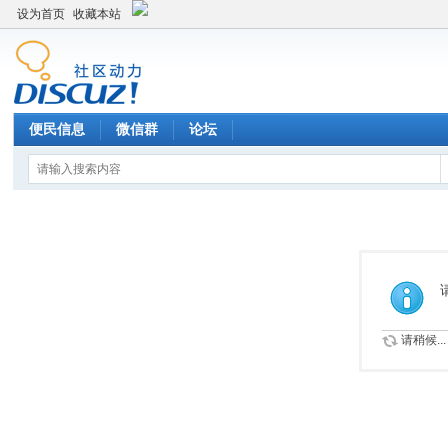
设为首页
收藏本站
便民信息
微信群
论坛
请稍候...