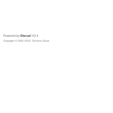
Powered by
Discuz!
X3.4
Copyright © 2001-2023, Tencent Cloud.