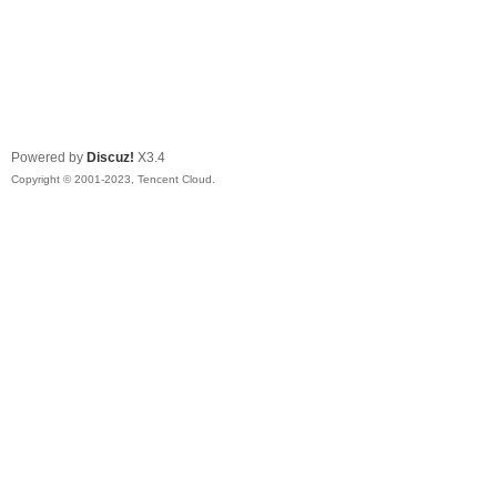
Powered by
Discuz!
X3.4
Copyright © 2001-2023, Tencent Cloud.