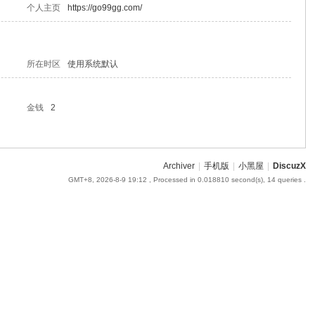
个人主页
https://go99gg.com/
所在时区
使用系统默认
金钱
2
Archiver
|
手机版
|
小黑屋
|
DiscuzX
GMT+8, 2026-8-9 19:12
, Processed in 0.018810 second(s), 14 queries .