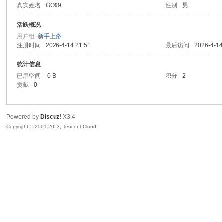
真实姓名
GO99
性别
男
sc
活跃概况
用户组
新手上路
注册时间
2026-4-14 21:51
最后访问
2026-4-14
统计信息
已用空间
0 B
积分
2
贡献
0
Powered by
Discuz!
X3.4
uz!
Copyright © 2001-2023, Tencent Cloud.
Bo