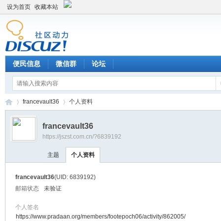
设为首页
收藏本站
便民信息
微信群
论坛
francevault36
个人资料
francevault36
https://jszst.com.cn/?6839192
Di
›
›
主题
个人资料
francevault36
(UID: 6839192)
邮箱状态
未验证
个人签名
https://www.pradaan.org/members/footepoch06/activity/862005/