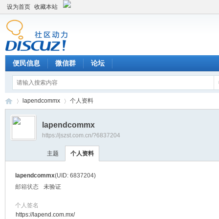
设为首页
收藏本站
便民信息
微信群
论坛
lapendcommx
个人资料
lapendcommx
https://jszst.com.cn/?6837204
Di
›
›
主题
个人资料
lapendcommx
(UID: 6837204)
邮箱状态
未验证
个人签名
https://lapend.com.mx/