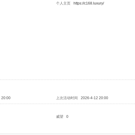
个人主页
https://c168.luxury/
 20:00
上次活动时间
2026-4-12 20:00
威望
0