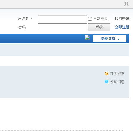
用户名
自动登录
找回密码
登录
密码
立即注册
快捷导航
加为好友
发送消息