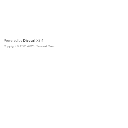
Powered by
Discuz!
X3.4
Copyright © 2001-2023, Tencent Cloud.