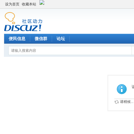
设为首页
收藏本站
便民信息
微信群
论坛
请稍候...