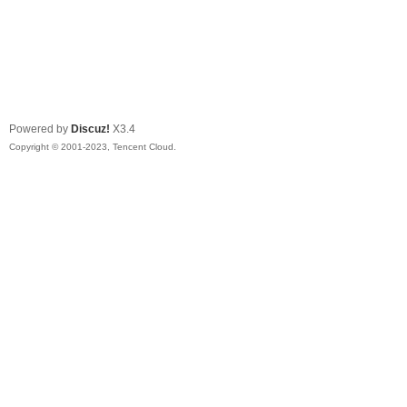
Powered by
Discuz!
X3.4
Copyright © 2001-2023, Tencent Cloud.