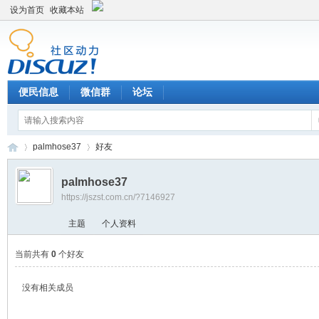
设为首页
收藏本站
便民信息
微信群
论坛
palmhose37
好友
palmhose37
https://jszst.com.cn/?7146927
Di
›
›
主题
个人资料
当前共有
0
个好友
没有相关成员