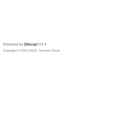
Powered by
Discuz!
X3.4
Copyright © 2001-2023, Tencent Cloud.