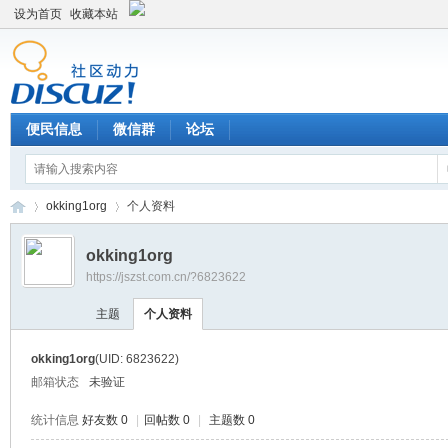
设为首页
收藏本站
便民信息
微信群
论坛
okking1org
个人资料
okking1org
https://jszst.com.cn/?6823622
Di
›
›
主题
个人资料
okking1org
(UID: 6823622)
邮箱状态
未验证
统计信息
好友数 0
|
回帖数 0
|
主题数 0