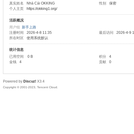
真实姓名
Nhà Cái OKKING
性别
保密
个人主页
https://okking1.org/
sc
活跃概况
用户组
新手上路
注册时间
2026-4-8 11:35
最后访问
2026-4-9 
所在时区
使用系统默认
统计信息
已用空间
0 B
积分
4
金钱
4
贡献
0
uz!
Powered by
Discuz!
X3.4
Copyright © 2001-2023, Tencent Cloud.
Bo