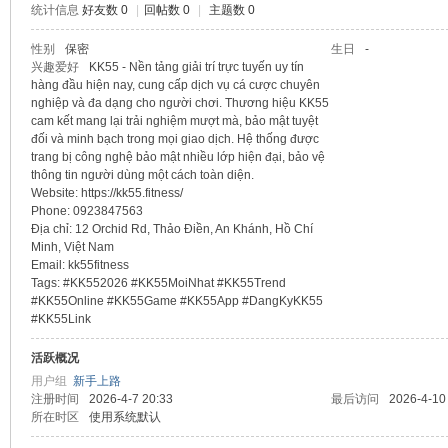
统计信息
好友数 0
|
回帖数 0
|
主题数 0
sc
性别
保密
生日
-
兴趣爱好
KK55 - Nền tảng giải trí trực tuyến uy tín
hàng đầu hiện nay, cung cấp dịch vụ cá cược chuyên
nghiệp và đa dạng cho người chơi. Thương hiệu KK55
cam kết mang lại trải nghiệm mượt mà, bảo mật tuyệt
đối và minh bạch trong mọi giao dịch. Hệ thống được
trang bị công nghệ bảo mật nhiều lớp hiện đại, bảo vệ
thông tin người dùng một cách toàn diện.
Website: https://kk55.fitness/
Phone: 0923847563
Địa chỉ: 12 Orchid Rd, Thảo Điền, An Khánh, Hồ Chí
uz!
Minh, Việt Nam
Email: kk55fitness
Tags: #KK552026 #KK55MoiNhat #KK55Trend
#KK55Online #KK55Game #KK55App #DangKyKK55
#KK55Link
活跃概况
用户组
新手上路
注册时间
2026-4-7 20:33
最后访问
2026-4-10
所在时区
使用系统默认
Bo