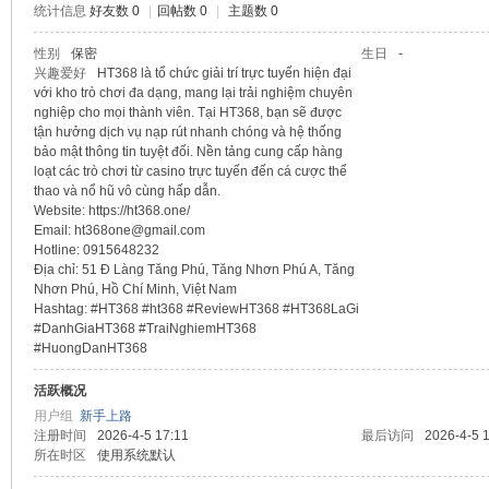
统计信息
好友数 0
|
回帖数 0
|
主题数 0
sc
性别
保密
生日
-
兴趣爱好
HT368 là tổ chức giải trí trực tuyến hiện đại
với kho trò chơi đa dạng, mang lại trải nghiệm chuyên
nghiệp cho mọi thành viên. Tại HT368, bạn sẽ được
tận hưởng dịch vụ nạp rút nhanh chóng và hệ thống
bảo mật thông tin tuyệt đối. Nền tảng cung cấp hàng
loạt các trò chơi từ casino trực tuyến đến cá cược thể
thao và nổ hũ vô cùng hấp dẫn.
Website: https://ht368.one/
Email: ht368one@gmail.com
Hotline: 0915648232
uz!
Địa chỉ: 51 Đ Làng Tăng Phú, Tăng Nhơn Phú A, Tăng
Nhơn Phú, Hồ Chí Minh, Việt Nam
Hashtag: #HT368 #ht368 #ReviewHT368 #HT368LaGi
#DanhGiaHT368 #TraiNghiemHT368
#HuongDanHT368
活跃概况
用户组
新手上路
注册时间
2026-4-5 17:11
最后访问
2026-4-5 
所在时区
使用系统默认
Bo