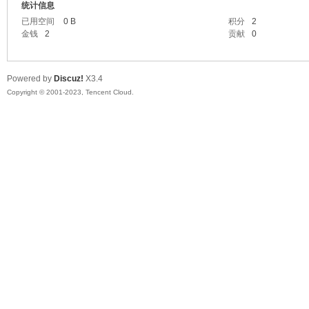
统计信息
已用空间
0 B
积分
2
金钱
2
贡献
0
Powered by
Discuz!
X3.4
Copyright © 2001-2023, Tencent Cloud.
ar
d