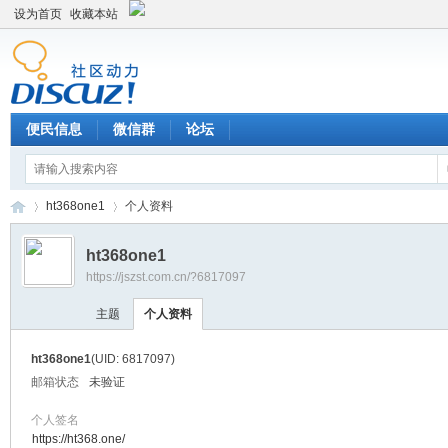
设为首页
收藏本站
便民信息
微信群
论坛
ht368one1
个人资料
ht368one1
https://jszst.com.cn/?6817097
Di
›
›
主题
个人资料
ht368one1
(UID: 6817097)
邮箱状态
未验证
个人签名
https://ht368.one/