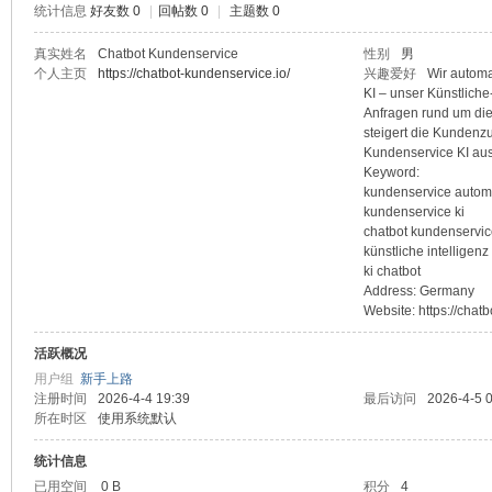
统计信息
好友数 0
|
回帖数 0
|
主题数 0
sc
真实姓名
Chatbot Kundenservice
性别
男
个人主页
https://chatbot-kundenservice.io/
兴趣爱好
Wir automa
KI – unser Künstliche
Anfragen rund um die 
steigert die Kundenzuf
Kundenservice KI au
Keyword:
kundenservice automa
kundenservice ki
chatbot kundenservic
künstliche intelligenz
uz!
ki chatbot
Address: Germany
Website: https://chat
活跃概况
用户组
新手上路
注册时间
2026-4-4 19:39
最后访问
2026-4-5 
所在时区
使用系统默认
统计信息
已用空间
0 B
积分
4
Bo