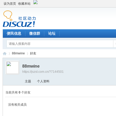
设为首页
收藏本站
便民信息
微信群
论坛
88mwine
好友
88mwine
https://jszst.com.cn/?7144501
Di
›
›
主题
个人资料
当前共有
0
个好友
没有相关成员