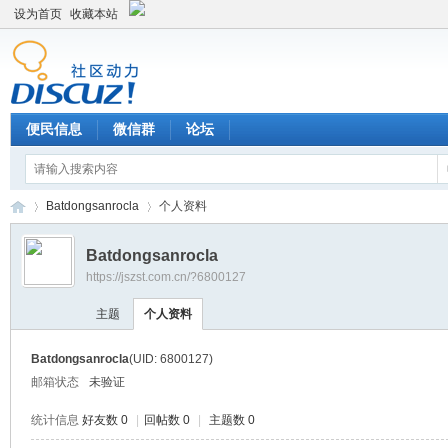
设为首页
收藏本站
便民信息
微信群
论坛
Batdongsanrocla
个人资料
Batdongsanrocla
https://jszst.com.cn/?6800127
Di
›
›
主题
个人资料
Batdongsanrocla
(UID: 6800127)
邮箱状态
未验证
统计信息
好友数 0
|
回帖数 0
|
主题数 0