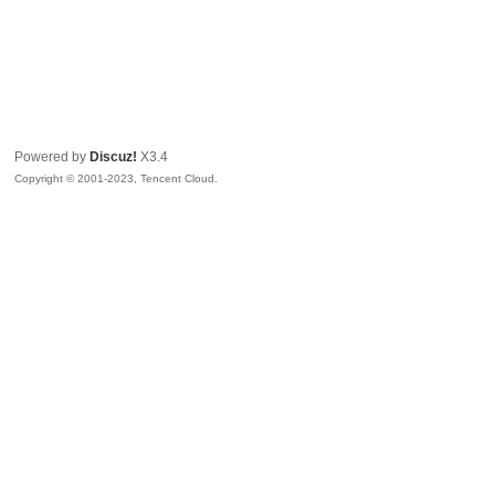
Powered by
Discuz!
X3.4
Copyright © 2001-2023, Tencent Cloud.