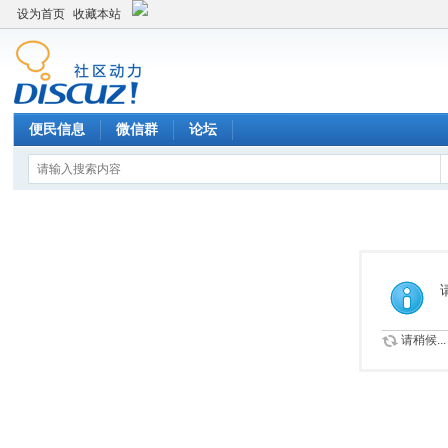
设为首页
收藏本站
便民信息
微信群
论坛
请稍候...