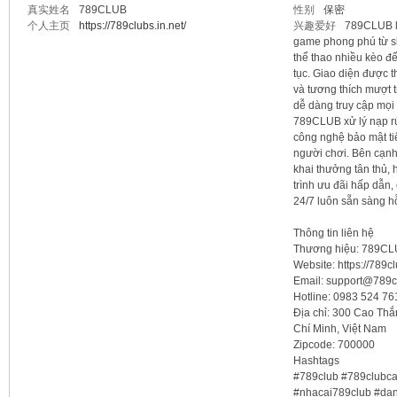
真实姓名
789CLUB
性别
保密
个人主页
https://789clubs.in.net/
兴趣爱好
789CLUB là 
sc
game phong phú từ slo
thể thao nhiều kèo đế
tục. Giao diện được th
và tương thích mượt t
dễ dàng truy cập mọi 
789CLUB xử lý nạp r
công nghệ bảo mật ti
người chơi. Bên cạnh
khai thưởng tân thủ, 
trình ưu đãi hấp dẫn
24/7 luôn sẵn sàng hỗ
uz!
Thông tin liên hệ
Thương hiệu: 789C
Website: https://789cl
Email: support@789cl
Hotline: 0983 524 76
Địa chỉ: 300 Cao Thắ
Chí Minh, Việt Nam
Zipcode: 700000
Hashtags
#789club #789clubca
#nhacai789club #da
Bo