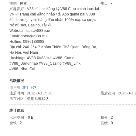
性别
保密
生日
-
兴趣爱好
V88 ✅ Link đăng ký V88 Club chính thức tại
sc
VN ✅ Trang chủ đăng nhập / tải App game bài V888
đổi thưởng uy tín hàng đầu nhận 100% nạp cá cược
Nổ hũ slot, Casino, Tài xỉu.
Website: https://v888.icu/
Email: hotro@v888.icu
Hotline: 0986188888
Địa chỉ: 240-254 P. Khâm Thiên, Thổ Quan, Đống Đa,
Hà Nội, Việt Nam
Hashtags: #V88 #V88club #V88_Game
#V88_Dangnhap #V88_Casino #V88_Link
#V88_Nha_Cai
uz!
活跃概况
用户组
新手上路
注册时间
2026-3-3 15:38
最后访问
2026-3-3 
所在时区
使用系统默认
统计信息
已用空间
0 B
积分
2
金钱
2
贡献
0
Bo