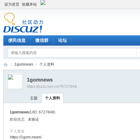
设为首页
收藏本站
便民信息
微信群
论坛
1gomnews
个人资料
1gomnews
https://jszst.com.cn/?6727848
Di
›
›
主题
个人资料
1gomnews
(UID: 6727848)
邮箱状态
未验证
个人签名
https://1gom.news/