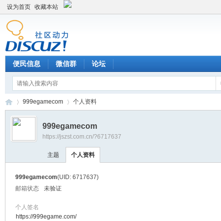
设为首页
收藏本站
便民信息
微信群
论坛
999egamecom
个人资料
999egamecom
https://jszst.com.cn/?6717637
Di
›
›
主题
个人资料
999egamecom
(UID: 6717637)
邮箱状态
未验证
个人签名
https://999egame.com/