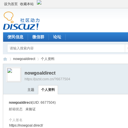
设为首页
收藏本站
便民信息
微信群
论坛
nowgoaldirect
个人资料
nowgoaldirect
https://jszst.com.cn/?6677504
Di
›
›
主题
个人资料
nowgoaldirect
(UID: 6677504)
邮箱状态
未验证
个人签名
https://nowgoal.direct/