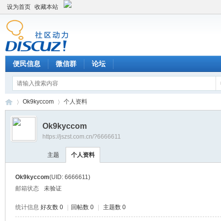
设为首页
收藏本站
便民信息
微信群
论坛
Ok9kyccom
个人资料
Ok9kyccom
https://jszst.com.cn/?6666611
Di
›
›
主题
个人资料
Ok9kyccom
(UID: 6666611)
邮箱状态
未验证
统计信息
好友数 0
|
回帖数 0
|
主题数 0