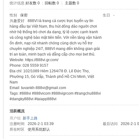
统计信息
好友数 0
|
回帖数 0
|
主题数 0
sc
性别
保密
生日
-
兴趣爱好
888VI là trang cá cược trực tuyến uy tín
hàng đầu tại Việt Nam, thu hút đông đảo người chơi
nhờ hệ thống trò chơi đa dạng, tỷ lệ cược cạnh tranh
và công nghệ bảo mật tiên tiến. Với nền tảng vận hành
ổn định, nạp rút nhanh chóng cùng dịch vụ hỗ trợ
chuyên nghiệp 24/7, 888VI mang đến không gian giải
trí an toàn, minh bạch và đẳng cấp cho mọi bet thủ.
Website: https://888vi.gr.com/
Phone: 028 5559 9157
Địa chỉ: 102/1089 Hẻm 1264/78 Đ. Lê Đức Thọ,
uz!
Phường 15, Gò Vấp, Thành phố Hồ Chí Minh, Việt
Nam
Email: tuvankh-888vi@gmail.com
Tags: #888vi #888vicom #888vigrcom #trangchu888vi
#dangky888vi #taiapp888vi
活跃概况
用户组
新手上路
注册时间
2026-2-1 03:39
最后访问
2026-2-1 
所在时区
使用系统默认
Bo