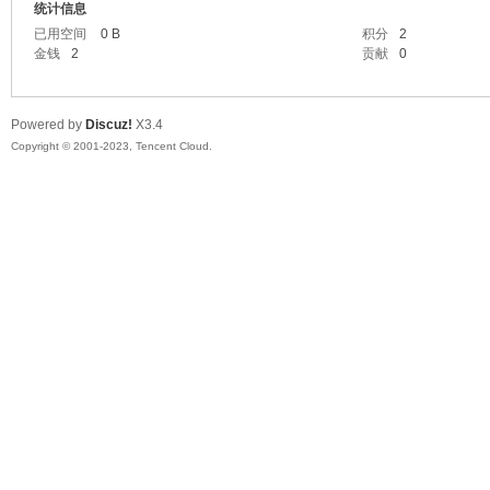
统计信息
已用空间
0 B
积分
2
金钱
2
贡献
0
Powered by
Discuz!
X3.4
Copyright © 2001-2023, Tencent Cloud.
ar
d