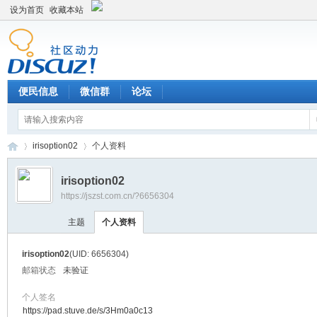
设为首页
收藏本站
便民信息
微信群
论坛
irisoption02
个人资料
irisoption02
https://jszst.com.cn/?6656304
Di
›
›
主题
个人资料
irisoption02
(UID: 6656304)
邮箱状态
未验证
个人签名
https://pad.stuve.de/s/3Hm0a0c13