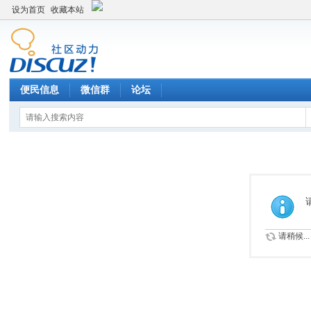
设为首页
收藏本站
便民信息
微信群
论坛
请稍候...