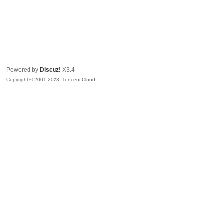
Powered by
Discuz!
X3.4
Copyright © 2001-2023, Tencent Cloud.