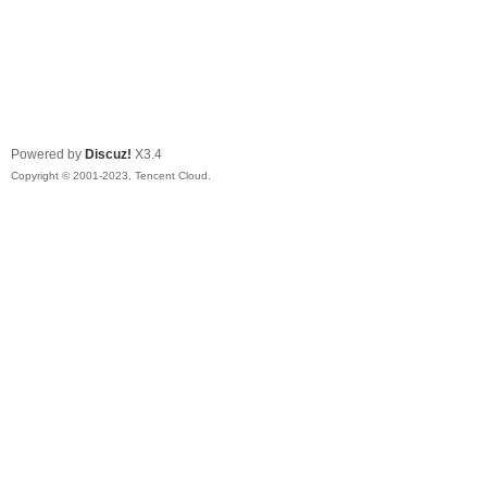
Powered by
Discuz!
X3.4
Copyright © 2001-2023, Tencent Cloud.