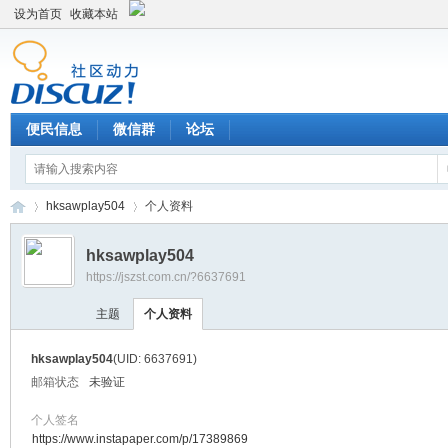
设为首页
收藏本站
便民信息
微信群
论坛
hksawplay504
个人资料
hksawplay504
https://jszst.com.cn/?6637691
Di
›
›
主题
个人资料
hksawplay504
(UID: 6637691)
邮箱状态
未验证
个人签名
https://www.instapaper.com/p/17389869