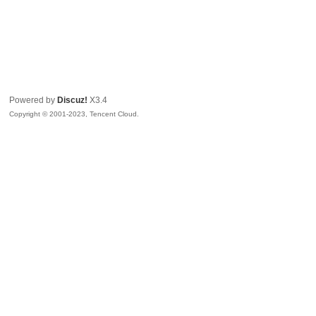
Powered by
Discuz!
X3.4
Copyright © 2001-2023, Tencent Cloud.