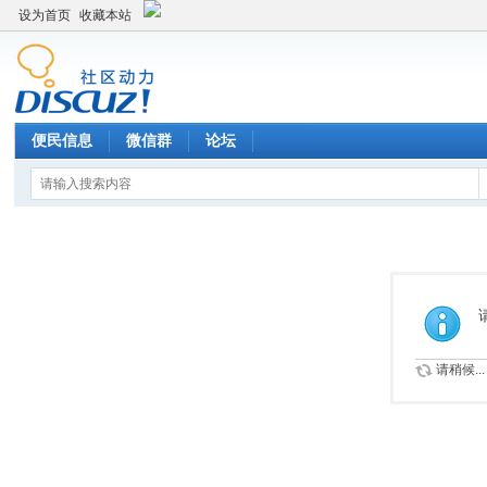
设为首页
收藏本站
便民信息
微信群
论坛
请稍候...