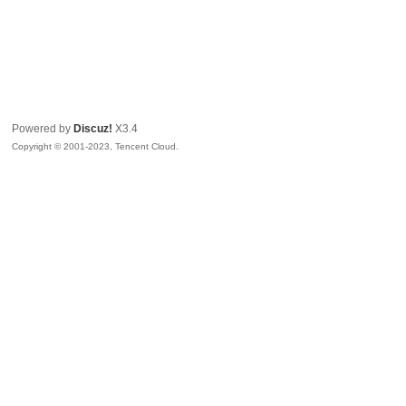
Powered by
Discuz!
X3.4
Copyright © 2001-2023, Tencent Cloud.