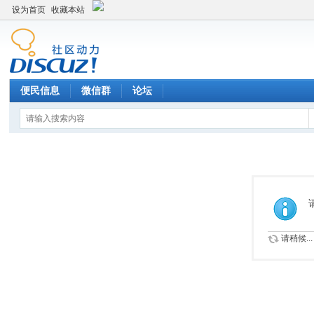
设为首页
收藏本站
便民信息
微信群
论坛
请稍候...