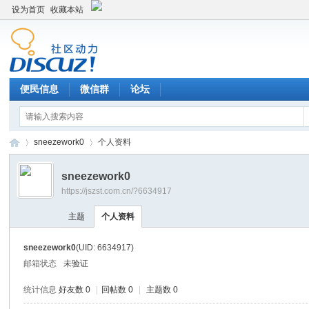
设为首页
收藏本站
便民信息
微信群
论坛
sneezework0
个人资料
sneezework0
https://jszst.com.cn/?6634917
Di
›
›
主题
个人资料
sneezework0
(UID: 6634917)
邮箱状态
未验证
统计信息
好友数 0
|
回帖数 0
|
主题数 0