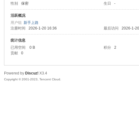
性别
保密
生日
-
sc
活跃概况
用户组
新手上路
注册时间
2026-1-20 16:36
最后访问
2026-1-20
统计信息
已用空间
0 B
积分
2
贡献
0
Powered by
Discuz!
X3.4
uz!
Copyright © 2001-2023, Tencent Cloud.
Bo