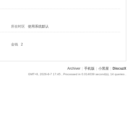
所在时区
使用系统默认
金钱
2
Archiver
|
手机版
|
小黑屋
|
DiscuzX
GMT+8, 2026-8-7 17:45
, Processed in 0.014039 second(s), 14 queries .