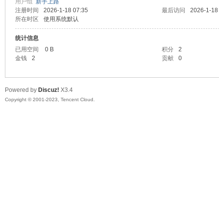
用户组
新手上路
注册时间
2026-1-18 07:35
最后访问
2026-1-18
所在时区
使用系统默认
统计信息
已用空间
0 B
积分
2
金钱
2
贡献
0
Powered by
Discuz!
X3.4
ar
Copyright © 2001-2023, Tencent Cloud.
d