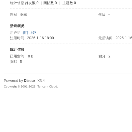
统计信息
好友数 0
|
回帖数 0
|
主题数 0
sc
性别
保密
生日
-
活跃概况
用户组
新手上路
注册时间
2026-1-16 18:00
最后访问
2026-1-16
统计信息
已用空间
0 B
积分
2
贡献
0
uz!
Powered by
Discuz!
X3.4
Copyright © 2001-2023, Tencent Cloud.
Bo