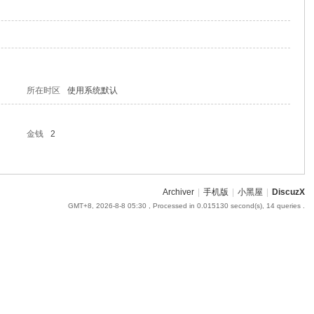
所在时区
使用系统默认
金钱
2
Archiver
|
手机版
|
小黑屋
|
DiscuzX
GMT+8, 2026-8-8 05:30
, Processed in 0.015130 second(s), 14 queries .