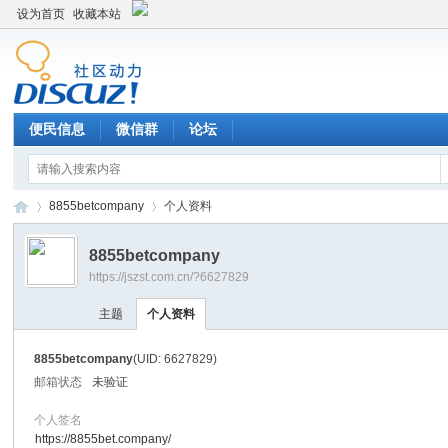
设为首页
收藏本站
便民信息
微信群
论坛
8855betcompany
个人资料
8855betcompany
https://jszst.com.cn/?6627829
Di
›
›
主题
个人资料
8855betcompany
(UID: 6627829)
邮箱状态
未验证
个人签名
https://8855bet.company/