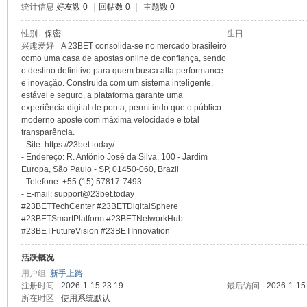
统计信息
好友数 0
|
回帖数 0
|
主题数 0
sc
性别
保密
生日
-
兴趣爱好
A 23BET consolida-se no mercado brasileiro
como uma casa de apostas online de confiança, sendo
o destino definitivo para quem busca alta performance
e inovação. Construída com um sistema inteligente,
estável e seguro, a plataforma garante uma
experiência digital de ponta, permitindo que o público
moderno aposte com máxima velocidade e total
transparência.
- Site: https://23bet.today/
- Endereço: R. Antônio José da Silva, 100 - Jardim
uz!
Europa, São Paulo - SP, 01450-060, Brazil
- Telefone: +55 (15) 57817-7493
- E-mail: support@23bet.today
#23BETTechCenter #23BETDigitalSphere
#23BETSmartPlatform #23BETNetworkHub
#23BETFutureVision #23BETInnovation
活跃概况
用户组
新手上路
注册时间
2026-1-15 23:19
最后访问
2026-1-15
所在时区
使用系统默认
Bo