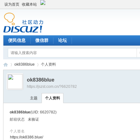
设为首页
收藏本站
便民信息
微信群
论坛
ok8386blue
个人资料
ok8386blue
https://jszst.com.cn/?6620782
Di
›
›
主题
个人资料
ok8386blue
(UID: 6620782)
邮箱状态
未验证
个人签名
https://ok8386.blue/