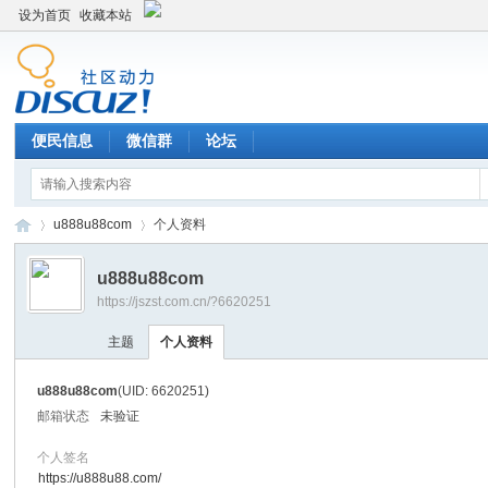
设为首页
收藏本站
便民信息
微信群
论坛
u888u88com
个人资料
u888u88com
https://jszst.com.cn/?6620251
Di
›
›
主题
个人资料
u888u88com
(UID: 6620251)
邮箱状态
未验证
个人签名
https://u888u88.com/