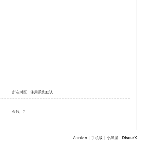
所在时区
使用系统默认
金钱
2
Archiver
|
手机版
|
小黑屋
|
DiscuzX