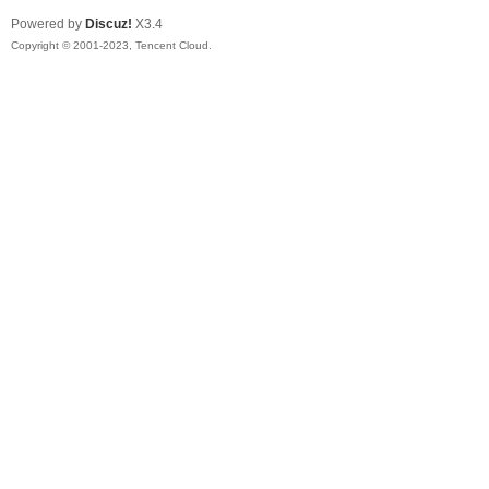
Powered by
Discuz!
X3.4
Copyright © 2001-2023, Tencent Cloud.
ar
d